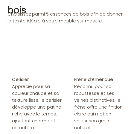
bois
Choisissez parmi 5 essences de bois afin de donner
la teinte idéale à votre meuble sur mesure.
Cerisier
Frêne d’Amérique
Apprécié pour sa
Reconnu pour sa
couleur chaude et sa
robustesse et ses
texture lisse, le cerisier
veines distinctives, le
développe une patine
frêne offre une finition
riche avec le temps,
claire qui met en
ajoutant charme et
valeur son grain
caractère.
naturel.