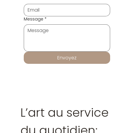
Message
*
Envoyez
L’art au service
du quotidien: