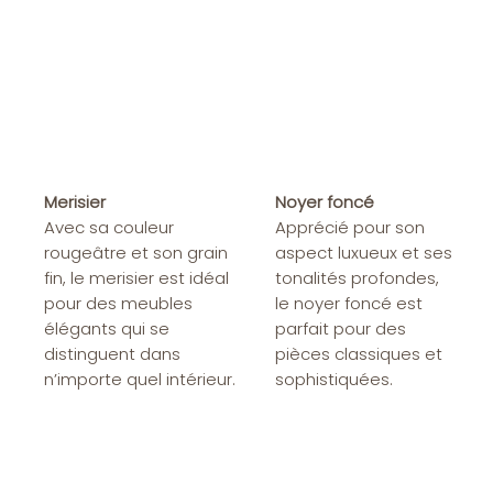
Noyer foncé
Merisier
Apprécié pour son
Avec sa couleur
aspect luxueux et ses
rougeâtre et son grain
tonalités profondes,
fin, le merisier est idéal
le noyer foncé est
pour des meubles
parfait pour des
élégants qui se
pièces classiques et
distinguent dans
sophistiquées.
n’importe quel intérieur.