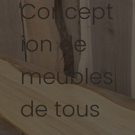
Concept
ion de
meubles
de tous