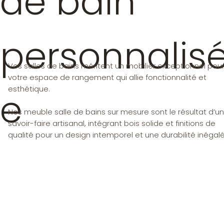
de bain
personnalis
Vos salles de bains méritent un mobilier exceptionnel pou
votre espace de rangement qui allie fonctionnalité et
esthétique.
e
Nos meuble salle de bains sur mesure sont le résultat d’un
savoir-faire artisanal, intégrant bois solide et finitions de
qualité pour un design intemporel et une durabilité inégalé