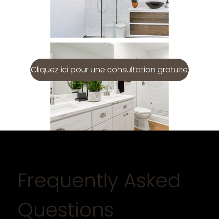
Cliquez ici pour une consultation gratuite
Frequently Asked
Questions