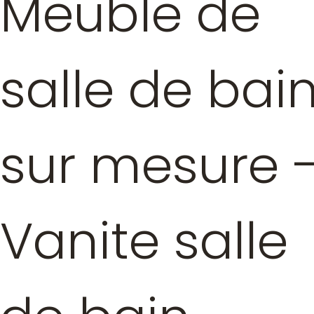
Meuble de
salle de bai
sur mesure 
Vanite salle