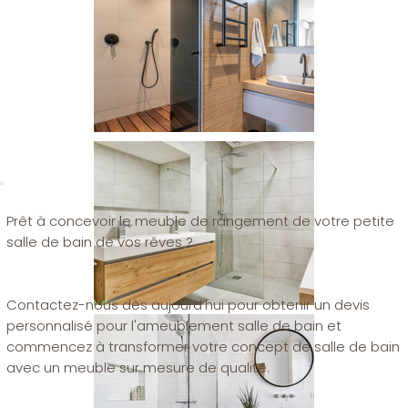
Prêt à concevoir le meuble de rangement de votre petite
salle de bain de vos rêves ?
Contactez-nous dès aujourd’hui pour obtenir un devis
personnalisé pour l'ameublement salle de bain et
commencez à transformer votre concept de salle de bain
avec un meuble sur mesure de qualité.