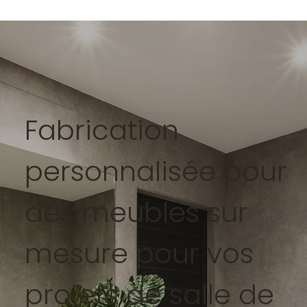
Fabrication
personnalisée pour
des meubles sur
mesure pour vos
projets de salle de