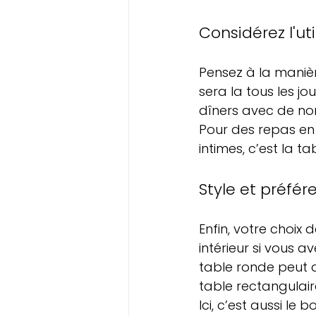
Considérez l'ut
Pensez à la manièr
sera la tous les jo
dîners avec de nom
Pour des repas en
intimes, c’est la 
Style et préfér
Enfin, votre choix
intérieur si vous av
table ronde peut a
table rectangulair
Ici, c’est aussi le 