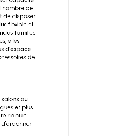
nd nombre de 
t de disposer 
s flexible et 
ndes familles 
s, elles 
us d'espace 
ccessoires de 
 salons ou 
gues et plus 
 ridicule. 
 d'ordonner 