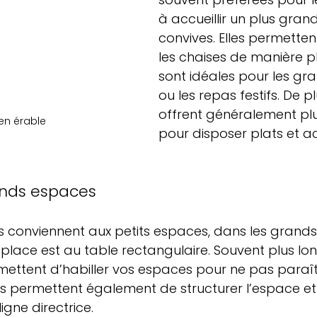
à accueillir un plus gra
convives. Elles permetten
les chaises de manière plu
sont idéales pour les gra
ou les repas festifs. De plu
offrent généralement pl
en érable
pour disposer plats et a
ands espaces
es conviennent aux petits espaces, dans les grands
place est au table rectangulaire. Souvent plus lon
mettent d’habiller vos espaces pour ne pas paraître
es permettent également de structurer l’espace et
igne directrice.