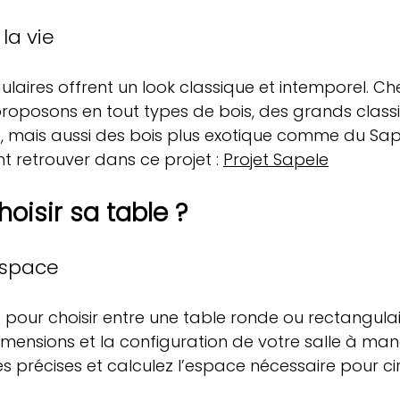
la vie
ulaires offrent un look classique et intemporel. C
proposons en tout types de bois, des grands cla
ne, mais aussi des bois plus exotique comme du Sap
retrouver dans ce projet : 
Projet Sapele
isir sa table ?
espac
e
pour choisir entre une table ronde ou rectangulai
imensions et la configuration de votre salle à man
 précises et calculez l’espace nécessaire pour ci