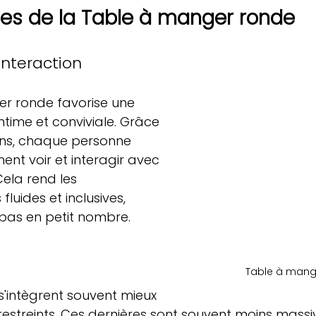
es de la Table à manger ronde
 interaction
r ronde favorise une 
time et conviviale. Grâce 
ins, chaque personne 
ent voir et interagir avec 
Cela rend les 
fluides et inclusives, 
epas en petit nombre.
Table à mang
s'intègrent souvent mieux 
estreints. Ces dernières sont souvent moins massiv