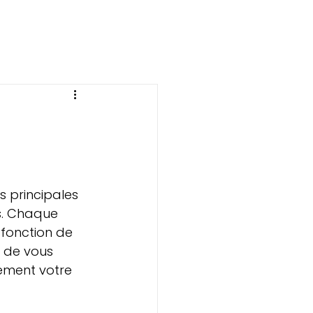
s principales 
s. Chaque 
fonction de 
s de vous 
lement votre 