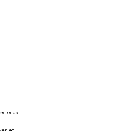
er ronde
es et 