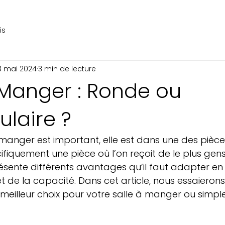
is
8 mai 2024
3 min de lecture
 Manger : Ronde ou
laire ?
 manger est important, elle est dans une des pièce
ifiquement une pièce où l’on reçoit de le plus gen
sente différents avantages qu’il faut adapter en 
et de la capacité. Dans cet article, nous essaieron
e meilleur choix pour votre salle à manger ou simp