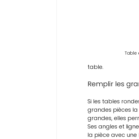
Table 
table.
Remplir les gr
Si les tables rond
grandes pièces la 
grandes, elles per
Ses angles et lign
la pièce avec une l