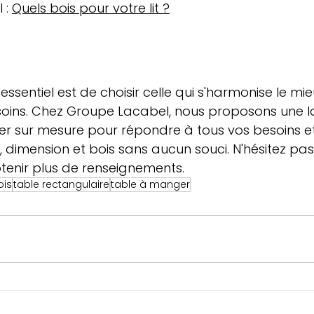
 : 
Quels bois pour votre lit ?
'essentiel est de choisir celle qui s'harmonise le mi
besoins. Chez Groupe Lacabel, nous proposons une
r sur mesure pour répondre à tous vos besoins et
e, dimension et bois sans aucun souci. N'hésitez pa
tenir plus de renseignements.
ois
table rectangulaire
table à manger