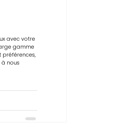
eux avec votre 
 large gamme 
 préférences, 
s à nous 