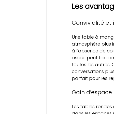
Les avantag
Convivialité et
Une table à mange
atmosphère plus in
à l'absence de co
assise peut facilem
toutes les autres. 
conversations plus 
parfait pour les r
Gain d’espace
Les tables rondes 
dans les espaces r