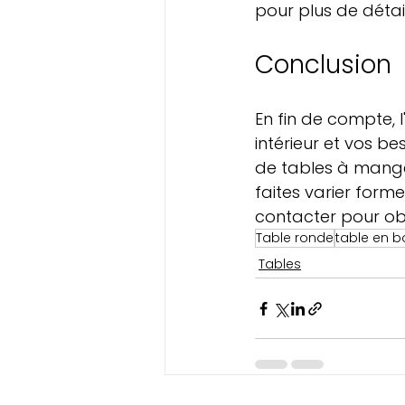
pour plus de détail
Conclusion
En fin de compte, l
intérieur et vos 
de tables à mange
faites varier form
contacter pour ob
Table ronde
table en b
Tables