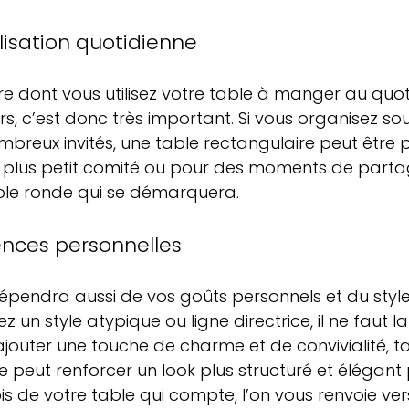
ilisation quotidienne
e dont vous utilisez votre table à manger au quoti
urs, c’est donc très important. Si vous organisez so
breux invités, une table rectangulaire peut être p
 plus petit comité ou pour des moments de parta
table ronde qui se démarquera.
ences personnelles
 dépendra aussi de vos goûts personnels et du style
ez un style atypique ou ligne directrice, il ne faut la
jouter une touche de charme et de convivialité, t
e peut renforcer un look plus structuré et élégant 
bois de votre table qui compte, l’on vous renvoie vers