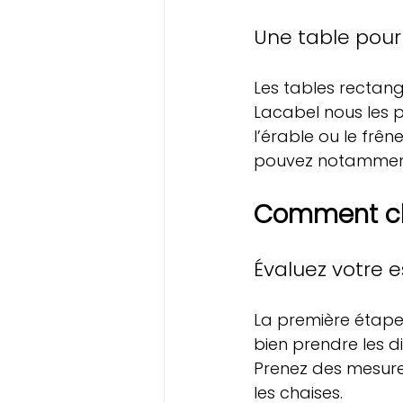
Une table pour 
Les tables rectang
Lacabel nous les 
l’érable ou le frê
pouvez notamment 
Comment cho
Évaluez vo
tre 
La première étape 
bien prendre les d
Prenez des mesures
les chaises.