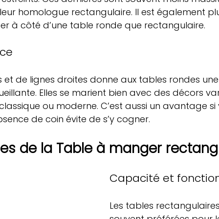
eur homologue rectangulaire. Il est également pl
er à côté d’une table ronde que rectangulaire.
uce
s et de lignes droites donne aux tables rondes u
illante. Elles se marient bien avec des décors varié
e classique ou moderne. C’est aussi un avantage si
absence de coin évite de s’y cogner.
es de la Table à manger rectang
Capacité et fonction
Les tables rectangulaires
souvent préférées pour l