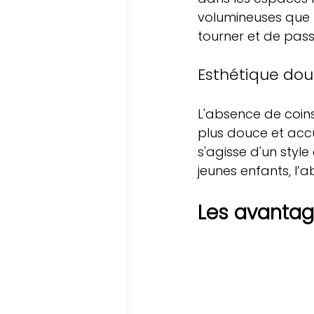
volumineuses que l
tourner et de pass
Esthétique do
L'absence de coin
plus douce et accue
s'agisse d'un styl
jeunes enfants, l’
Les avantag